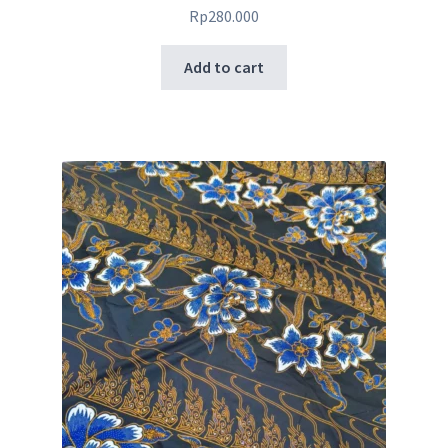
Rp
280.000
Add to cart