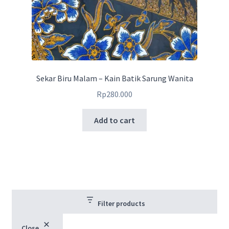
Sekar Biru Malam – Kain Batik Sarung Wanita
Rp
280.000
Add to cart
Filter products
Close