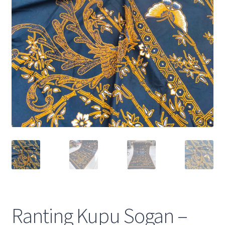
Ranting Kupu Sogan –